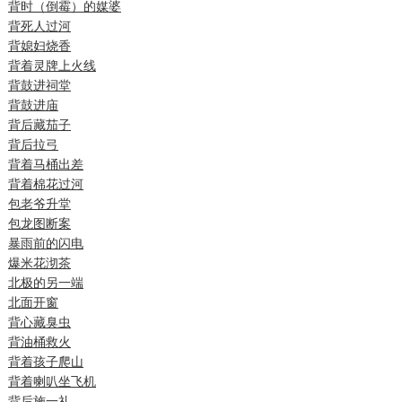
背时（倒霉）的媒婆
背死人过河
背媳妇烧香
背着灵牌上火线
背鼓进祠堂
背鼓进庙
背后藏茄子
背后拉弓
背着马桶出差
背着棉花过河
包老爷升堂
包龙图断案
暴雨前的闪电
爆米花沏茶
北极的另一端
北面开窗
背心藏臭虫
背油桶救火
背着孩子爬山
背着喇叭坐飞机
背后施一礼