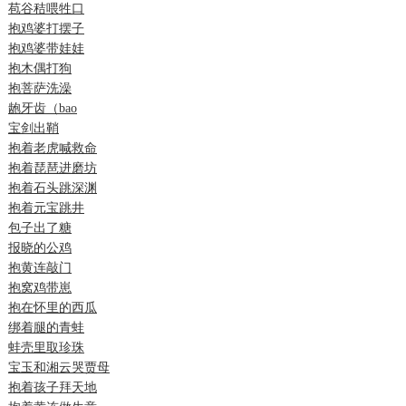
苞谷秸喂牲口
抱鸡婆打摆子
抱鸡婆带娃娃
抱木偶打狗
抱菩萨洗澡
龅牙齿（bao
宝剑出鞘
抱着老虎喊救命
抱着琵琶进磨坊
抱着石头跳深渊
抱着元宝跳井
包子出了糖
报晓的公鸡
抱黄连敲门
抱窝鸡带崽
抱在怀里的西瓜
绑着腿的青蛙
蚌壳里取珍珠
宝玉和湘云哭贾母
抱着孩子拜天地