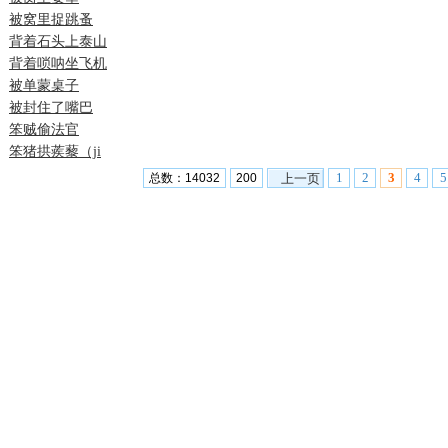
被窝里捉跳蚤
背着石头上泰山
背着唢呐坐飞机
被单蒙桌子
被封住了嘴巴
笨贼偷法官
笨猪拱蒺藜（ji
1
2
3
4
5
总数：14032
200
上一页