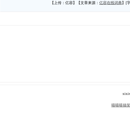
【上传：亿容】【文章来源：
亿容在线词典
】[
xixi
嘻嘻嘻搞