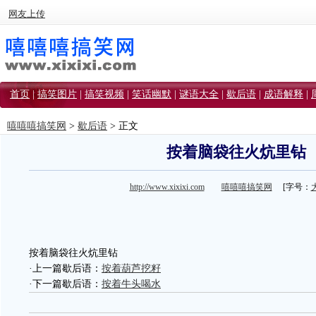
网友上传
首页
|
搞笑图片
|
搞笑视频
|
笑话幽默
|
谜语大全
|
歇后语
|
成语解释
|
嘻嘻嘻搞笑网
>
歇后语
> 正文
按着脑袋往火炕里钻
http://www.xixixi.com
嘻嘻嘻搞笑网
[字号：
按着脑袋往火炕里钻
·上一篇歇后语：
按着葫芦挖籽
·下一篇歇后语：
按着牛头喝水