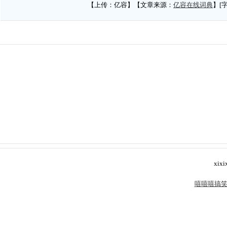
【上传：亿容】【文章来源：
亿容在线词典
】[
xixi
嘻嘻嘻搞